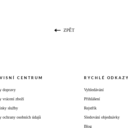
ZPĚT
VISNÍ CENTRUM
RYCHLÉ ODKAZ
y dopravy
Vyhledávání
y vrácení zboží
Přihlášení
nky služby
Rejstřík
y ochrany osobních údajů
Sledování objednávky
Blog