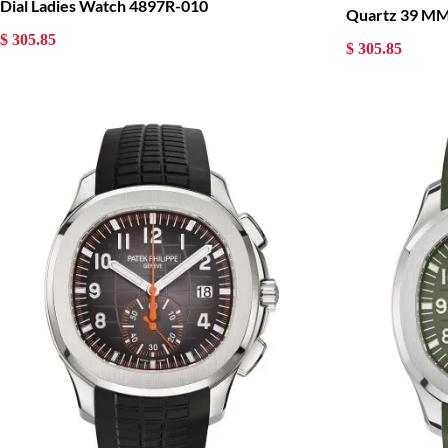
Dial Ladies Watch 4897R-010
Quartz 39 M
$ 305.85
$ 305.85