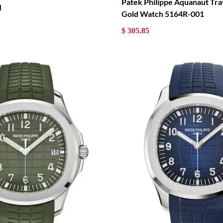
Patek Philippe Aquanaut Tra
M
Gold Watch 5164R-001
$ 305.85