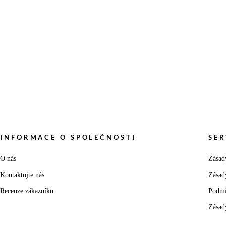
INFORMACE O SPOLEČNOSTI
SER
O nás
Zásad
Kontaktujte nás
Zásad
Recenze zákazníků
Podmí
Zásad