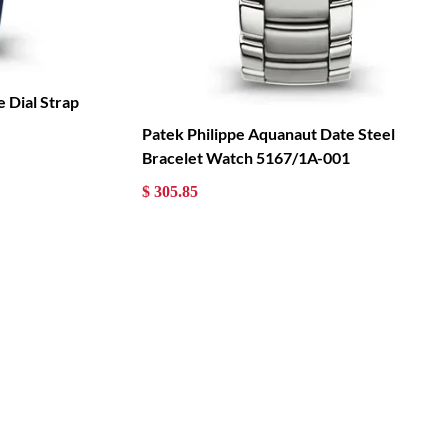
l Strap
Patek Philippe Aquanaut Date Steel
Bracelet Watch 5167/1A-001
$ 305.85