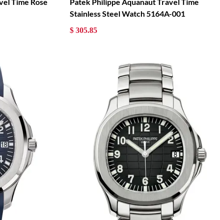
vel Time Rose
Patek Philippe Aquanaut Travel Time
Stainless Steel Watch 5164A-001
$ 305.85