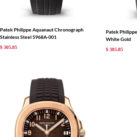
Patek Philippe Aquanaut Chronograph
Patek Philip
Stainless Steel 5968A-001
White Gold
$ 305.85
$ 305.85