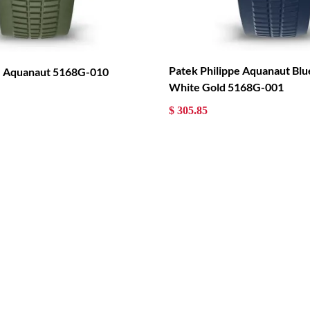
Patek Philippe Aquanaut Blue Dia
pe Aquanaut 5168G-010
White Gold 5168G-001
$ 305.85